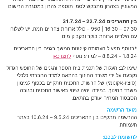
המעוניין בצהרון מתבקש לסמן תוספת צהרון במסגרת הרישום
בין התאריכים 22.7.24 – 31.7.24
07:30 – 16:30 | 950 – כולל ארוחת צהריים חמה. יש לשלוח
עם הילדים ארוחת בוקר ובקבוק מים
*בנוסף תפעיל העמותה קייטנות המשך בגנים בין התאריכים
1.8.24 – 8.8.24 – למידע נוסף
לחצו כאן
שימו לב: העלות של תכנית בית הספר והגנים של החופש הגדול
נקבעת על ידי משרד החינוך בהתאם למדד החברתי כלכלי
(סוציו-אקונומי) של הרשות. התכנית תתקיים בכפוף למימון
משרד החינוך. במידה ויהיה שינוי באישור התכנית ובגובה
הסבסוד המחיר יעודכן בהתאם.
מועד הרשמה
ההרשמה תתקיים בין התאריכים 9.5.24 – 10.6.24 באתר
העמותה.
לתשומת לבכם: