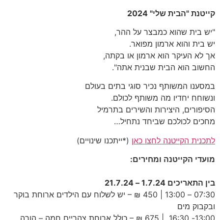
קייטנת "הבית שלי" 2024
"יש בית שהוא כמבצר על ההר,
יש בית והוא ארמון מפואר.
אך לא העיקר הוא ארמון או בקתה,
החשוב הוא הבית שבנית אתה".
במסענו המשותף נכיר סוגי בתים בעולם
ונשוחח יחדיו מה משותף לכולם.
הסיפורים, היצירות והשירים בתרמיל
מחכים לכולכם שביחד נתחיל…
לתכנית הקייטנה לחצו כאן
(*ייתכנו שינויים)
מועדי הקייטנה ומחירים:
בין התאריכים 1.7.24 – 21.7.24
07:30 – 13:00 | 450 ₪ – יש לשלוח עם הילדים ארוחת בוקר
ובקבוק מים
13:00- 16:30 | 675 ₪ – כולל ארוחת צהריים חמה – הורה