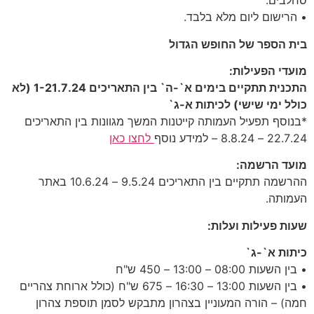
סחלבים.
• הרישום ליום מלא בלבד.
בית הספר של החופש הגדול
מועדי הפעילות:
התכנית תתקיים בימים א`-ה` בין התאריכים 1-21.7.24 (לא
כולל ימי שישי) לכיתות א-ג`
*בנוסף תפעיל העמותה קייטנות המשך מגוונות בין התאריכים
22.7.24 – 8.8.24 – למידע נוסף
לחצו כאן
מועד הרשמה:
ההרשמה תתקיים בין התאריכים 9.5.24 – 10.6.24 באתר
העמותה.
שעות פעילות ועלות:
כיתות א`-ג`
• בין השעות 08:00 – 13:00 – 450 ש"ח
• בין השעות 13:00 – 16:30 – 675 ש"ח (כולל ארוחת צהריים
חמה) – הורה המעוניין בצהרון מתבקש לסמן תוספת צהרון