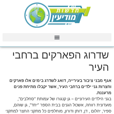
שדרוג הפארקים ברחבי
העיר
אגף מבני ציבור בעירייה, דואג לשדרג בימים אלו פארקים
וחצרות גני ילדים ברחבי העיר, אשר יקבלו מתיחת פנים
מרעננת.
בגני הילדים העירוניים – גן קנגורו של עמותת "סחלבים",
מועדונית רווחה, אשכול הגנים בבית הספר "יחד", גן שוהם,
ספיר, יהלום , דן, דותן ודורון, מוחלפים כל מתקני החצר למתקני