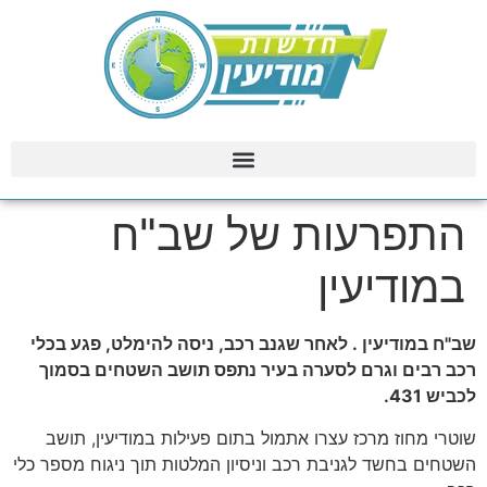
התפרעות של שב"ח
במודיעין
שב"ח במודיעין . לאחר שגנב רכב, ניסה להימלט, פגע בכלי
רכב רבים וגרם לסערה בעיר נתפס תושב השטחים בסמוך
לכביש 431.
שוטרי מחוז מרכז עצרו אתמול בתום פעילות במודיעין, תושב
השטחים בחשד לגניבת רכב וניסיון המלטות תוך ניגוח מספר כלי