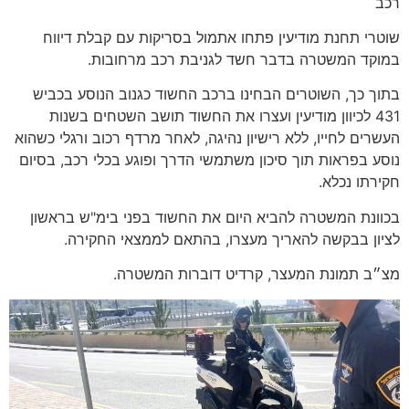
רכב
שוטרי תחנת מודיעין פתחו אתמול בסריקות עם קבלת דיווח
במוקד המשטרה בדבר חשד לגניבת רכב מרחובות.
בתוך כך, השוטרים הבחינו ברכב החשוד כגנוב הנוסע בכביש
431 לכיוון מודיעין ועצרו את החשוד תושב השטחים בשנות
העשרים לחייו, ללא רישיון נהיגה, לאחר מרדף רכוב ורגלי כשהוא
נוסע בפראות תוך סיכון משתמשי הדרך ופוגע בכלי רכב, בסיום
חקירתו נכלא.
בכוונת המשטרה להביא היום את החשוד בפני בימ"ש בראשון
לציון בבקשה להאריך מעצרו, בהתאם לממצאי החקירה.
מצ״ב תמונת המעצר, קרדיט דוברות המשטרה.